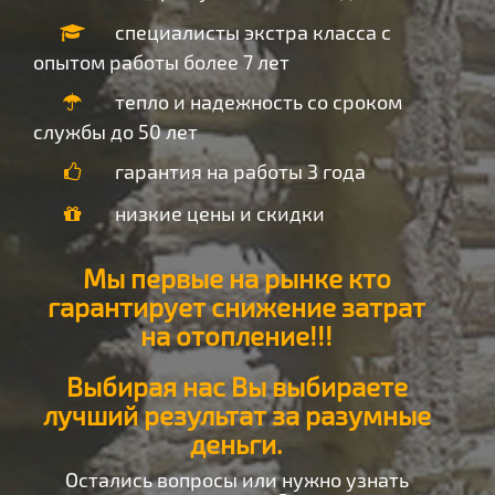
специалисты экстра класса с
опытом работы более 7 лет
тепло и надежность со сроком
службы до 50 лет
гарантия на работы 3 года
низкие цены и скидки
Мы первые на рынке кто
гарантирует снижение затрат
на отопление!!!
Выбирая нас Вы выбираете
лучший результат за разумные
деньги.
Остались вопросы или нужно узнать