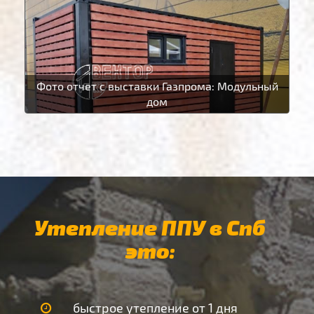
Фото отчет с выставки Газпрома: Модульный
дом
Утепление ППУ в Спб
это:
быстрое утепление от 1 дня