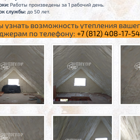
оки:
Работы произведены за 1 рабочий день.
ок службы:
до 50 лет.
ы узнать возможность утепления ваше
джерам по телефону:
+7 (812) 408-17-54