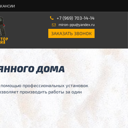
АКАНСИИ
+7 (969) 703-14-14
miron-ppu@yandex.ru
ЗАКАЗАТЬ ЗВОНОК
ЯННОГО ДОМА
с помощью профессиональных установок
озволяет производить работы за один