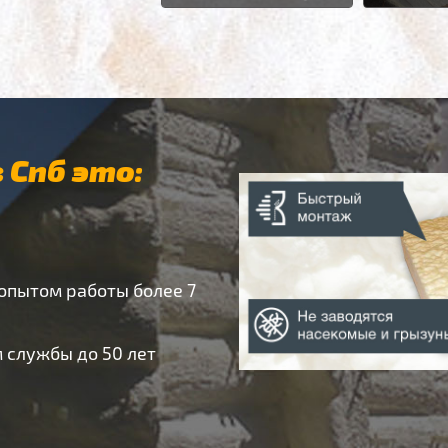
 Спб это:
 опытом работы более 7
 службы до 50 лет