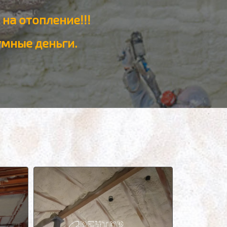
на отопление!!!
умные деньги.