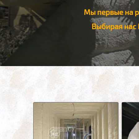
Мы первые на р
Выбирая нас 