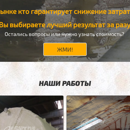
ынке кто гарантирует снижение затрат 
Вы выбираете лучший результат за раз
Остались вопросы или нужно узнать стоимость?
ЖМИ!
НАШИ РАБОТЫ