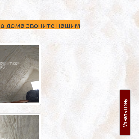
го дома звоните нашим
Узнать цену