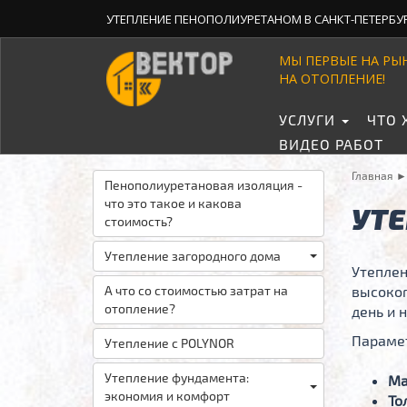
УТЕПЛЕНИЕ ПЕНОПОЛИУРЕТАНОМ В САНКТ-ПЕТЕРБУ
МЫ ПЕРВЫЕ НА РЫ
НА ОТОПЛЕНИЕ!
УСЛУГИ
ЧТО 
ВИДЕО РАБОТ
Главная
Пенополиуретановая изоляция -
что это такое и какова
УТ
стоимость?
Утепление загородного дома
Утеплен
А что со стоимостью затрат на
высоког
отопление?
день и 
Параме
Утепление с POLYNOR
Утепление фундамента:
Ма
экономия и комфорт
То