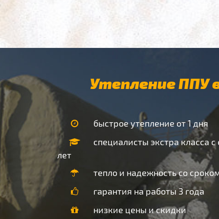
Утепление ППУ в
быстрое утепление от 1 дня
специалисты экстра класса с
лет
тепло и надежность со сроком
гарантия на работы 3 года
низкие цены и скидки